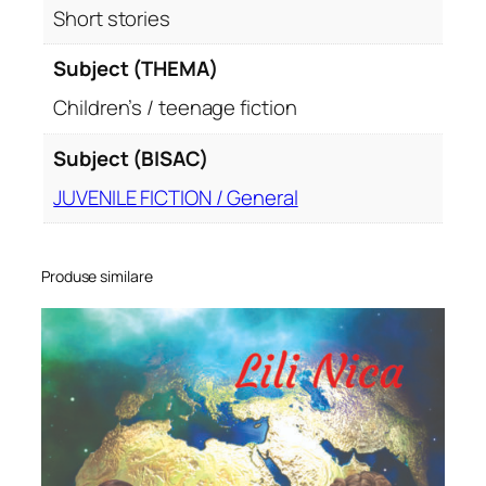
Short stories
Subject (THEMA)
Children’s / teenage fiction
Subject (BISAC)
JUVENILE FICTION / General
Produse similare