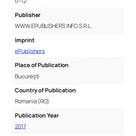
0–12
Publisher
WWW.EPUBLISHERS INFO S.R.L.
Imprint
ePublishers
Place of Publication
București
Country of Publication
Romania (RO)
Publication Year
2017