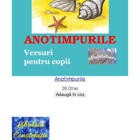
Anotimpurile
28,00
lei
Adaugă în coș