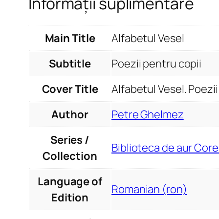
Informații suplimentare
Main Title
Alfabetul Vesel
Subtitle
Poezii pentru copii
Cover Title
Alfabetul Vesel. Poezii
Author
Petre Ghelmez
Series /
Biblioteca de aur Core
Collection
Language of
Romanian (ron)
Edition