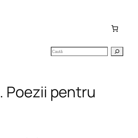
Caută
. Poezii pentru