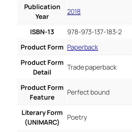
Publication
2018
Year
ISBN-13
978-973-137-183-2
Product Form
Paperback
Product Form
Trade paperback
Detail
Product Form
Perfect bound
Feature
Literary Form
Poetry
(UNIMARC)