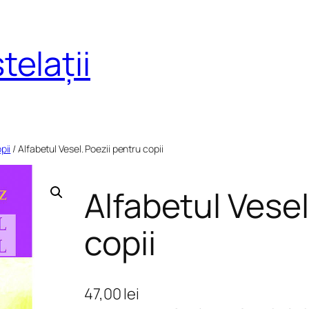
telații
pii
/ Alfabetul Vesel. Poezii pentru copii
Alfabetul Vesel
copii
47,00
lei