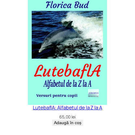
LutebaflA: Alfabetul de la Z la A
65,00
lei
Adaugă în coș