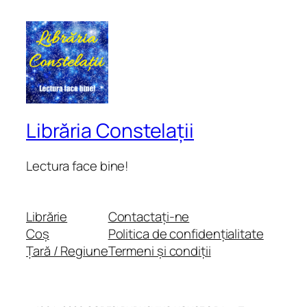
Librăria Constelații
Lectura face bine!
Librărie
Contactați-ne
Coș
Politica de confidențialitate
Țară / Regiune
Termeni și condiții