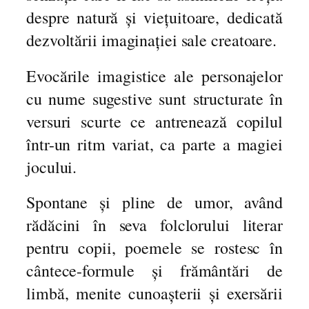
despre natură și viețuitoare, dedicată
dezvoltării imaginației sale creatoare.
Evocările imagistice ale personajelor
cu nume sugestive sunt structurate în
versuri scurte ce antrenează copilul
într-un ritm variat, ca parte a magiei
jocului.
Spontane și pline de umor, având
rădăcini în seva folclorului literar
pentru copii, poemele se rostesc în
cântece-formule și frământări de
limbă, menite cunoașterii și exersării