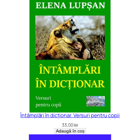
Întâmplări în dicționar. Versuri pentru copii
33,00
lei
Adaugă în coș