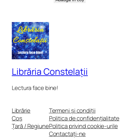
Librăria Constelații
Lectura face bine!
Librărie
Termeni și condiții
Coș
Politica de confidențialitate
Țară / Regiune
Politica privind cookie-urile
Contactați-ne