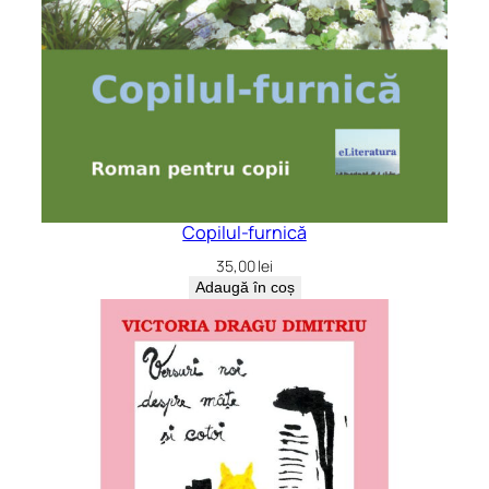
Copilul-furnică
35,00
lei
Adaugă în coș