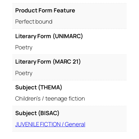
i
Product Form Feature
Perfect bound
Literary Form (UNIMARC)
Poetry
Literary Form (MARC 21)
Poetry
Subject (THEMA)
Children’s / teenage fiction
Subject (BISAC)
JUVENILE FICTION / General