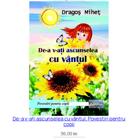
De-a v-ați ascunselea cu vântul. Povestiri pentru
copii
36,00
lei