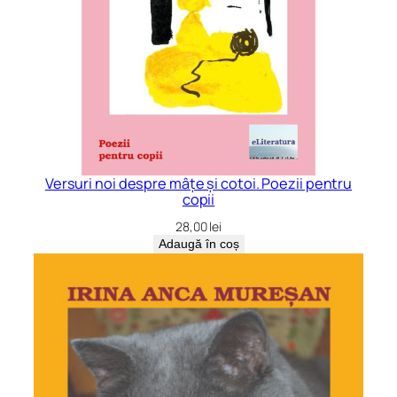
Versuri noi despre mâțe și cotoi. Poezii pentru
copii
28,00
lei
Adaugă în coș