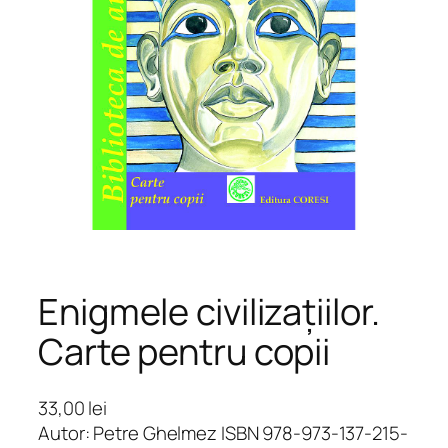
Enigmele civilizațiilor.
Carte pentru copii
33,00
lei
Autor: Petre Ghelmez ISBN 978-973-137-215-