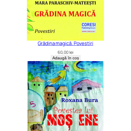
Grădina magică. Povestiri
60,00
lei
Adaugă în coș