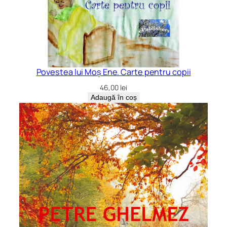
Povestea lui Moș Ene. Carte pentru copii
46,00
lei
Adaugă în coș