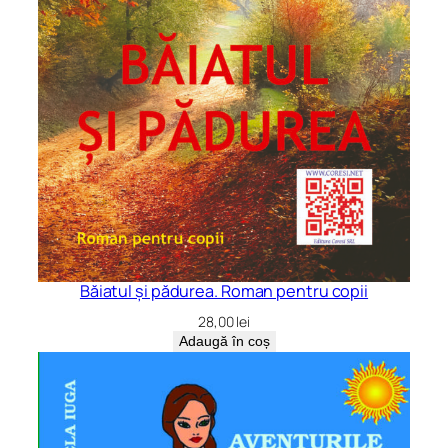
Băiatul și pădurea. Roman pentru copii
28,00
lei
Adaugă în coș