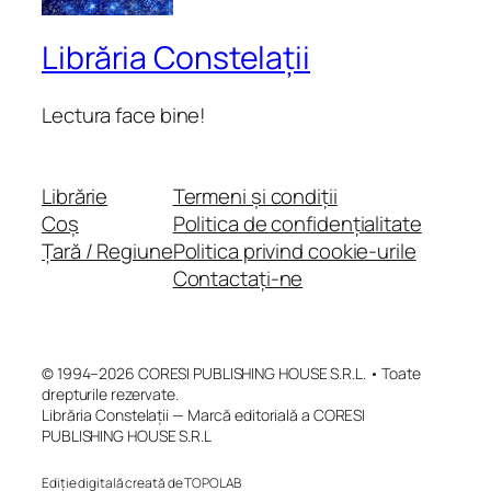
Librăria Constelații
Lectura face bine!
Librărie
Termeni și condiții
Coș
Politica de confidențialitate
Țară / Regiune
Politica privind cookie-urile
Contactați-ne
© 1994–2026 CORESI PUBLISHING HOUSE S.R.L. • Toate
drepturile rezervate.
Librăria Constelații — Marcă editorială a CORESI
PUBLISHING HOUSE S.R.L
Ediție digitală creată de TOPOLAB