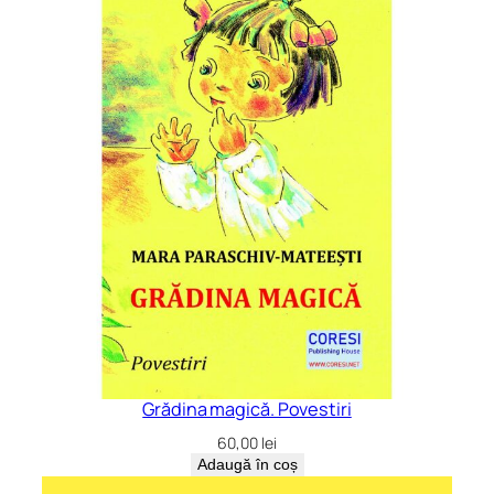
Grădina magică. Povestiri
60,00
lei
Adaugă în coș