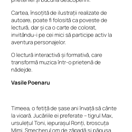
Cartea, însoțită de ilustrații realizate de
autoare, poate fi folosită ca poveste de
lectură, dar și ca o carte de colorat,
invitându-i pe cei mici să participe activ la
aventura personajelor.
O lectură interactivă și formativă, care
transformă muzica într-o prietenă de
nădejde.
Vasile Poenaru
Timeea, o fetiță de șase ani învață să cânte
la vioară. Jucăriile ei preferate – tigrul Max,
ursulețul Toni, iepurașul Ronți, broscuța
Mimi, Șmecherul om de zăpadă și păpușa