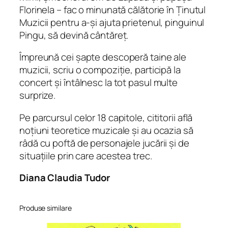
Florinela – fac o minunată călătorie în Ținutul
Muzicii pentru a-și ajuta prietenul, pinguinul
Pingu, să devină cântăreț.
Împreună cei șapte descoperă taine ale
muzicii, scriu o compoziție, participă la
concert și întâlnesc la tot pasul multe
surprize.
Pe parcursul celor 18 capitole, cititorii află
noțiuni teoretice muzicale și au ocazia să
râdă cu poftă de personajele jucării și de
situațiile prin care acestea trec.
Diana Claudia Tudor
Produse similare