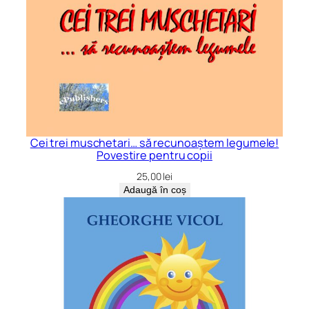
Cei trei muschetari… să recunoaștem legumele!
Povestire pentru copii
25,00
lei
Adaugă în coș