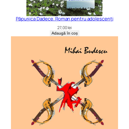
Păpușica Dadece. Roman pentru adolescenți
27,00
lei
Adaugă în coș