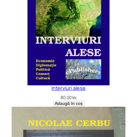
Interviuri alese
80,00
lei
Adaugă în coș