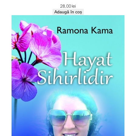
28,00
lei
Adaugă în coș