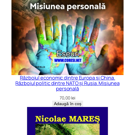
Războiul economic dintre Europa şi China.
Războiul politic dintre NATO şi Rusia. Misiunea
personală
70,00
lei
Adaugă în coș