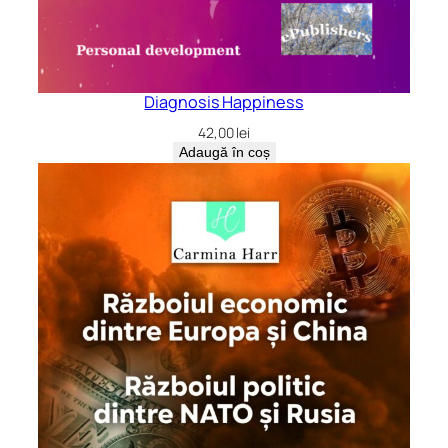
Diagnosis Happiness
42,00
lei
Adaugă în coș