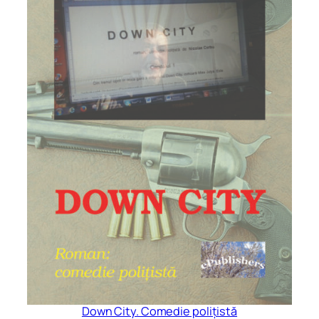
Down City. Comedie polițistă