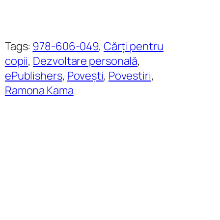
Tags:
978-606-049
, 
Cărți pentru
copii
, 
Dezvoltare personală
, 
ePublishers
, 
Povești
, 
Povestiri
, 
Ramona Kama