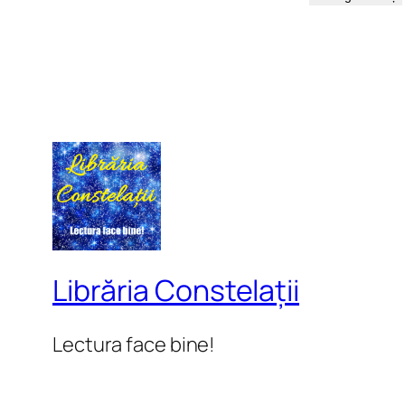
Librăria Constelații
Lectura face bine!