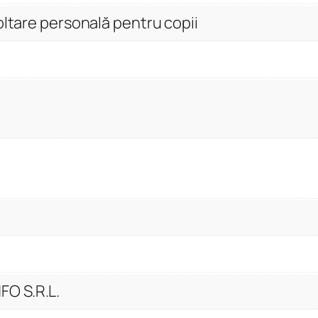
oltare personală pentru copii
O S.R.L.