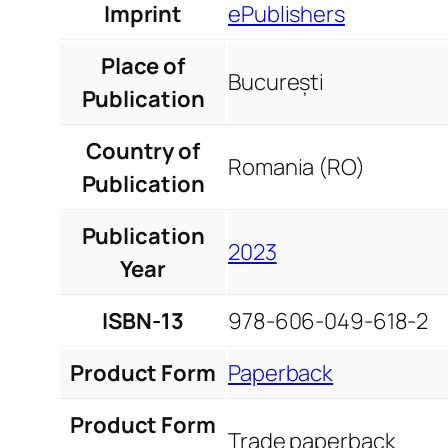
Imprint
ePublishers
Place of
București
Publication
Country of
Romania (RO)
Publication
Publication
2023
Year
ISBN-13
978-606-049-618-2
Product Form
Paperback
Product Form
Trade paperback