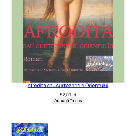
Afrodita sau curtezanele Orientului
52,00
lei
Adaugă în coș