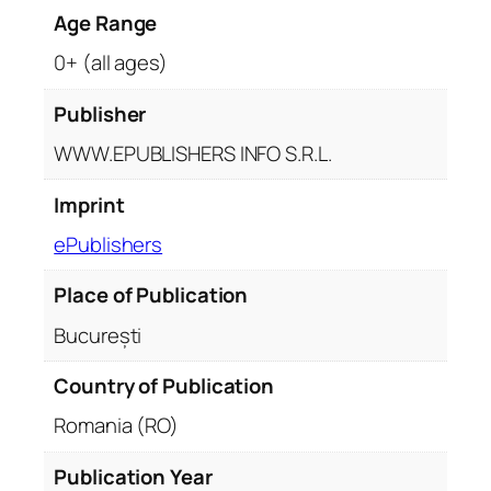
Age Range
0+ (all ages)
Publisher
WWW.EPUBLISHERS INFO S.R.L.
Imprint
ePublishers
Place of Publication
București
Country of Publication
Romania (RO)
Publication Year