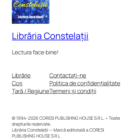
Librăria Constelații
Lectura face bine!
Librărie
Contactați-ne
Coș
Politica de confidențialitate
Țară / Regiune
Termeni și condiții
© 1994–2026 CORESI PUBLISHING HOUSE S.R.L. • Toate
drepturile rezervate.
Librăria Constelații — Marcă editorială a CORESI
PUBLISHING HOUSE S.R.L