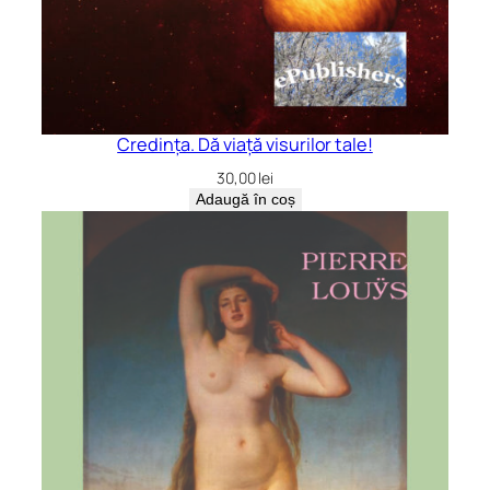
Credința. Dă viață visurilor tale!
30,00
lei
Adaugă în coș