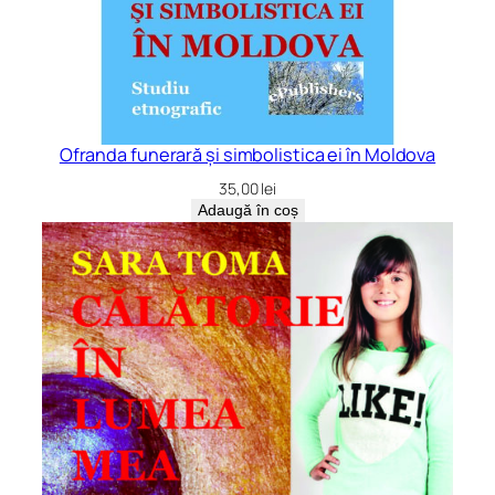
Ofranda funerară și simbolistica ei în Moldova
35,00
lei
Adaugă în coș