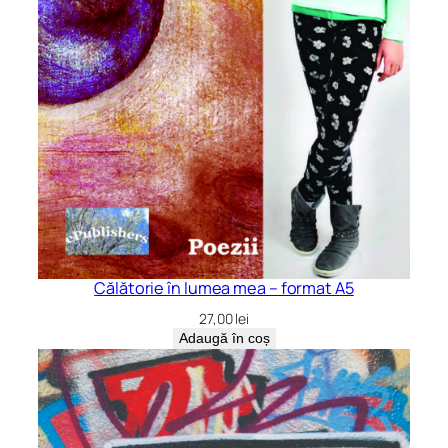
Călătorie în lumea mea – format A5
27,00
lei
Adaugă în coș