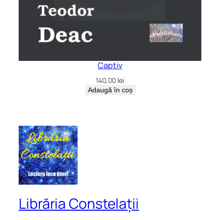
Captiv
140,00
lei
Adaugă în coș
Librăria Constelații