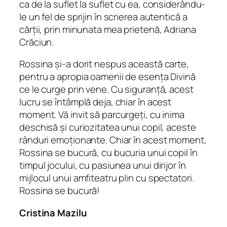
ca de la suflet la suflet cu ea, considerându-
le un fel de sprijin în scrierea autentică a
cărții, prin minunata mea prietenă, Adriana
Crăciun.
Rossina și-a dorit nespus această carte,
pentru a apropia oamenii de esența Divină
ce le curge prin vene. Cu siguranță, acest
lucru se întâmplă deja, chiar în acest
moment. Vă invit să parcurgeți, cu inima
deschisă și curiozitatea unui copil, aceste
rânduri emoționante. Chiar în acest moment,
Rossina se bucură, cu bucuria unui copil în
timpul jocului, cu pasiunea unui dirijor în
mijlocul unui amfiteatru plin cu spectatori.
Rossina se bucură!
Cristina Mazilu