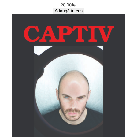
28,00
lei
Adaugă în coș