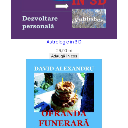
Astrologie în 3 D
26,00
lei
Adaugă în coș