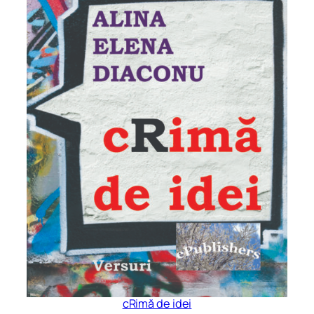
cRimă de idei