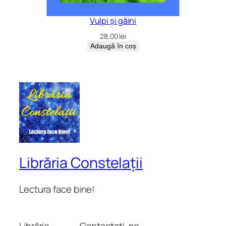
Vulpi și găini
28,00
lei
Adaugă în coș
Librăria Constelații
Lectura face bine!