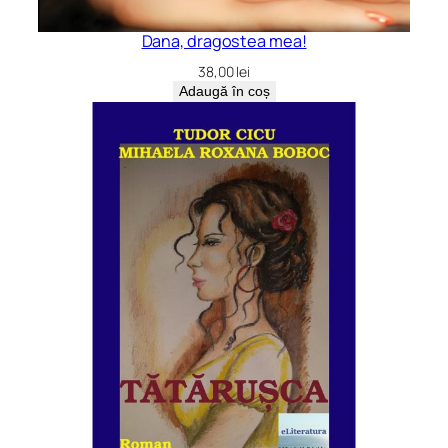
Dana, dragostea mea!
38,00
lei
Adaugă în coș