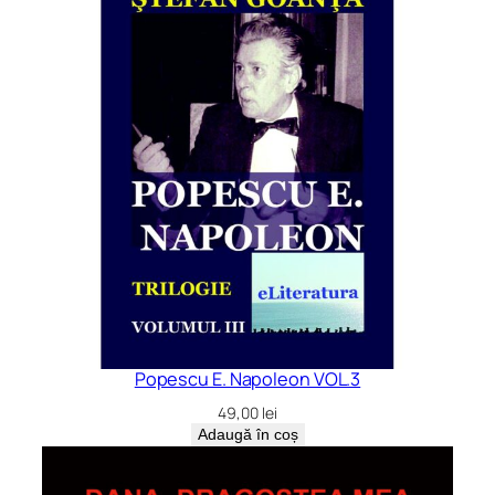
Popescu E. Napoleon VOL.3
49,00
lei
Adaugă în coș