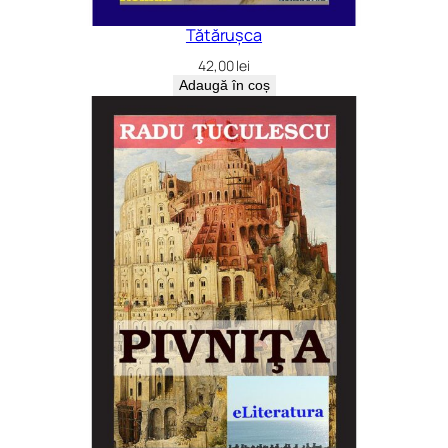
Tătărușca
42,00
lei
Adaugă în coș