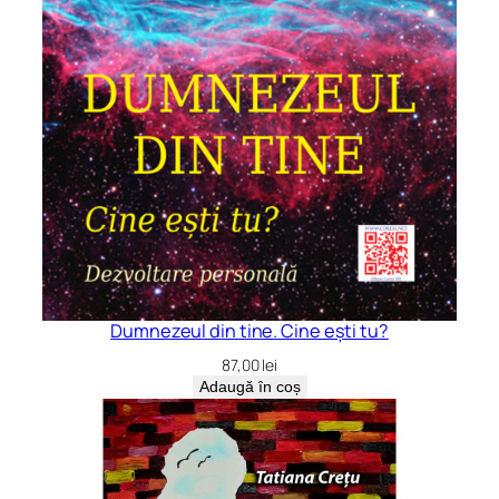
Dumnezeul din tine. Cine ești tu?
87,00
lei
Adaugă în coș