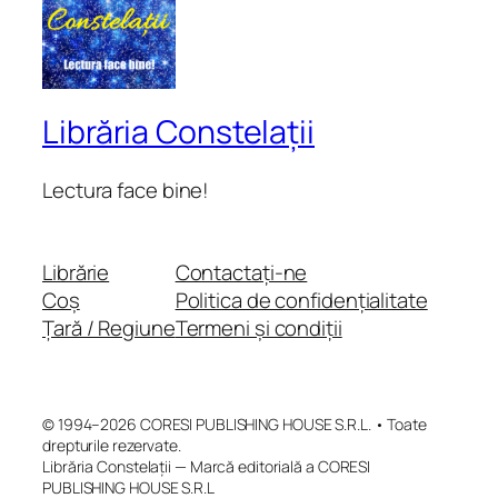
Librăria Constelații
Lectura face bine!
Librărie
Contactați-ne
Coș
Politica de confidențialitate
Țară / Regiune
Termeni și condiții
© 1994–2026 CORESI PUBLISHING HOUSE S.R.L. • Toate
drepturile rezervate.
Librăria Constelații — Marcă editorială a CORESI
PUBLISHING HOUSE S.R.L