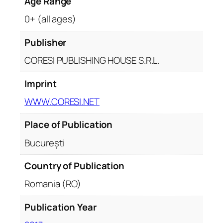
Age Range
0+ (all ages)
Publisher
CORESI PUBLISHING HOUSE S.R.L.
Imprint
WWW.CORESI.NET
Place of Publication
București
Country of Publication
Romania (RO)
Publication Year