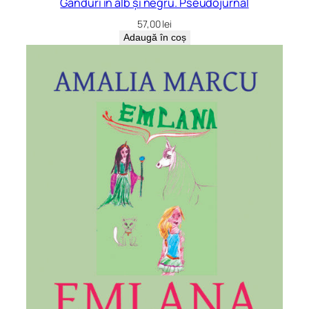
Gânduri în alb și negru. Pseudojurnal
57,00
lei
Adaugă în coș