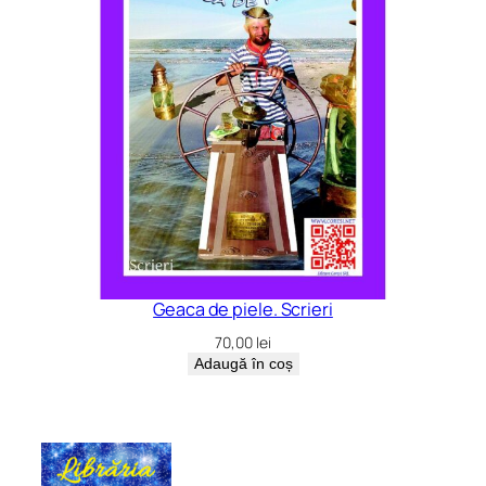
Geaca de piele. Scrieri
70,00
lei
Adaugă în coș