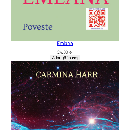
Emlana
24,00
lei
Adaugă în coș