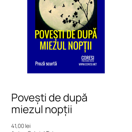
Povești de după
miezul nopții
41,00
lei