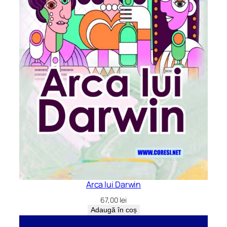
Arca lui Darwin
67,00
lei
Adaugă în coș