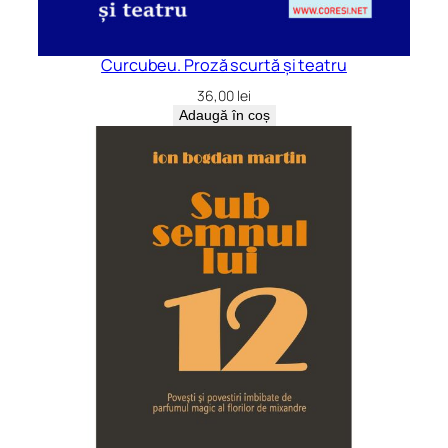
Curcubeu. Proză scurtă și teatru
36,00
lei
Adaugă în coș