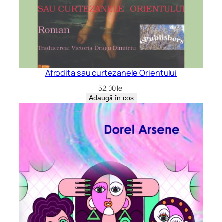
Afrodita sau curtezanele Orientului
52,00
lei
Adaugă în coș