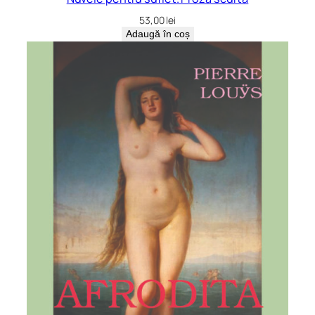
53,00
lei
Adaugă în coș