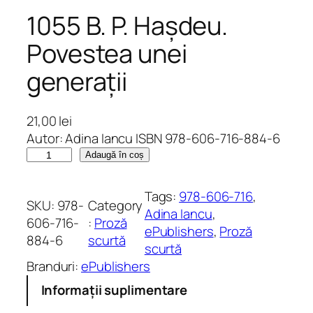
1055 B. P. Hașdeu.
Povestea unei
generații
21,00
lei
Autor: Adina Iancu ISBN 978-606-716-884-6
C
Adaugă în coș
a
n
Tags:
978-606-716
, 
SKU:
978-
Category
t
Adina Iancu
, 
606-716-
:
Proză
i
ePublishers
, 
Proză
884-6
scurtă
t
scurtă
a
Branduri:
ePublishers
t
Informații suplimentare
e
1