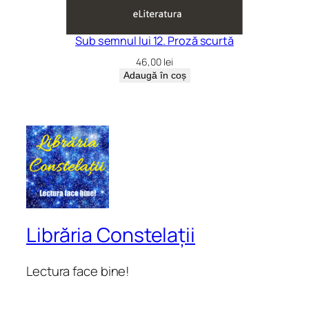
Sub semnul lui 12. Proză scurtă
46,00
lei
Adaugă în coș
Librăria Constelații
Lectura face bine!