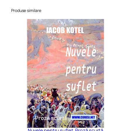
Produse similare
Nuvele pentru suflet. Proză scurtă