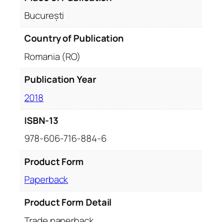
București
Country of Publication
Romania (RO)
Publication Year
2018
ISBN-13
978-606-716-884-6
Product Form
Paperback
Product Form Detail
Trade paperback