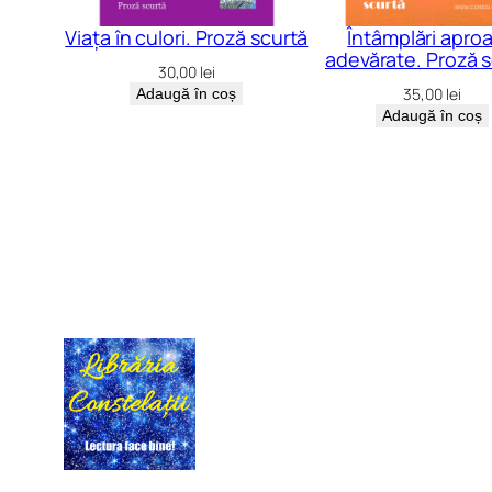
Viața în culori. Proză scurtă
Întâmplări apro
adevărate. Proză 
30,00
lei
35,00
lei
Adaugă în coș
Adaugă în coș