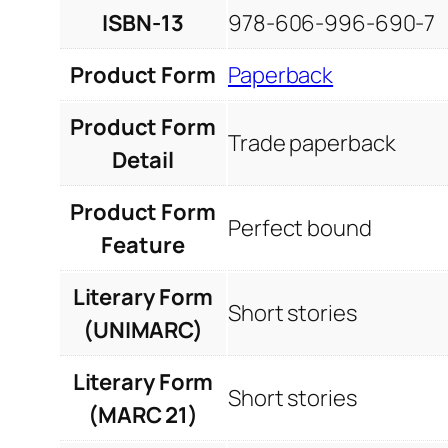
ISBN-13
978-606-996-690-7
Product Form
Paperback
Product Form
Trade paperback
Detail
Product Form
Perfect bound
Feature
Literary Form
Short stories
(UNIMARC)
Literary Form
Short stories
(MARC 21)