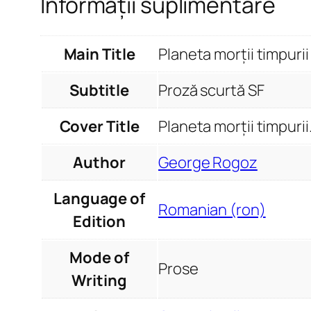
Informații suplimentare
Main Title
Planeta morții timpurii
Subtitle
Proză scurtă SF
Cover Title
Planeta morții timpurii
Author
George Rogoz
Language of
Romanian (ron)
Edition
Mode of
Prose
Writing