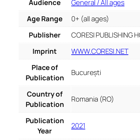
Audience
General / All ages
Age Range
0+ (all ages)
Publisher
CORESI PUBLISHING HO
Imprint
WWW.CORESI.NET
Place of
București
Publication
Country of
Romania (RO)
Publication
Publication
2021
Year