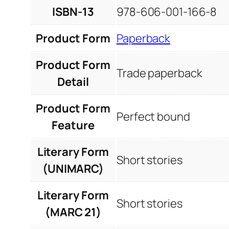
ISBN-13
978-606-001-166-8
Product Form
Paperback
Product Form
Trade paperback
Detail
Product Form
Perfect bound
Feature
Literary Form
Short stories
(UNIMARC)
Literary Form
Short stories
(MARC 21)