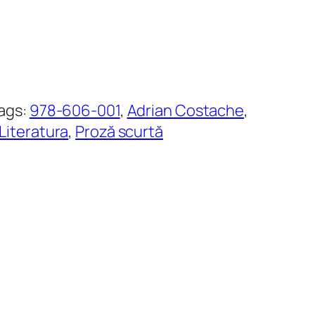
ags:
978-606-001
, 
Adrian Costache
, 
Literatura
, 
Proză scurtă