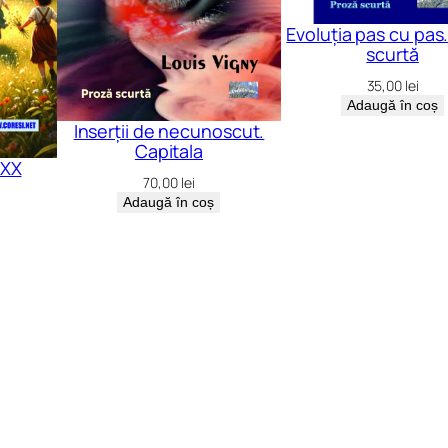
Evoluția pas cu pas
scurtă
35,00
lei
Adaugă în coș
Inserții de necunoscut.
Capitala
 XX
70,00
lei
Adaugă în coș