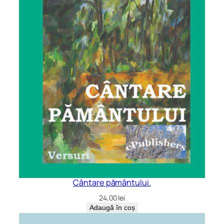
Cântare pământului.
24,00
lei
Adaugă în coș