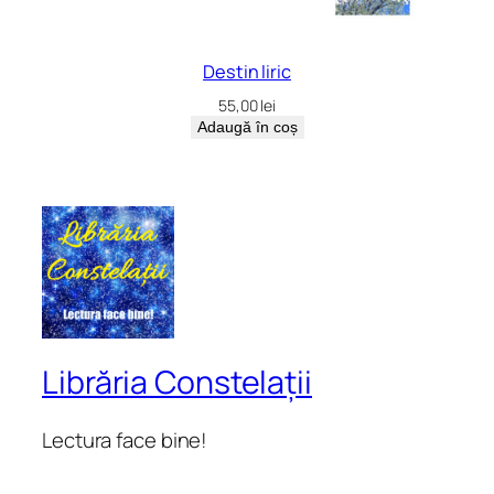
Destin liric
55,00
lei
Adaugă în coș
Librăria Constelații
Lectura face bine!