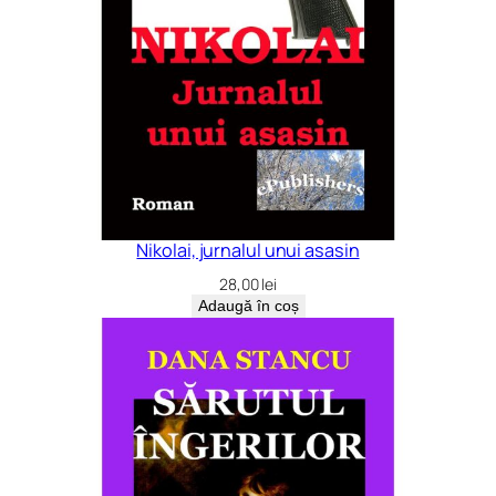
Nikolai, jurnalul unui asasin
28,00
lei
Adaugă în coș