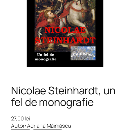
Nicolae Steinhardt, un
fel de monografie
27,00
lei
Autor: Adriana Măimăscu