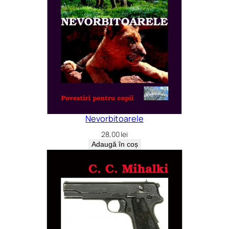
Nevorbitoarele
28,00
lei
Adaugă în coș