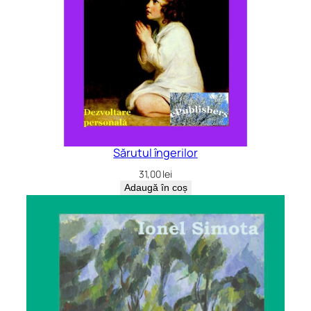
Sărutul îngerilor
31,00
lei
Adaugă în coș