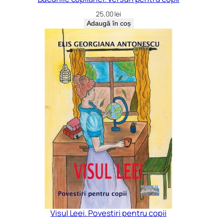
25,00
lei
Adaugă în coș
Visul Leei. Povestiri pentru copii