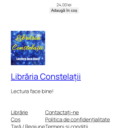
24,00
lei
Adaugă în coș
Librăria Constelații
Lectura face bine!
Librărie
Contactați-ne
Coș
Politica de confidențialitate
Țară / Regiune
Termeni și condiții