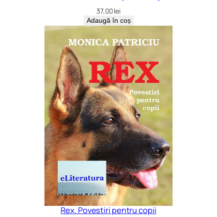
37,00
lei
Adaugă în coș
Rex. Povestiri pentru copii