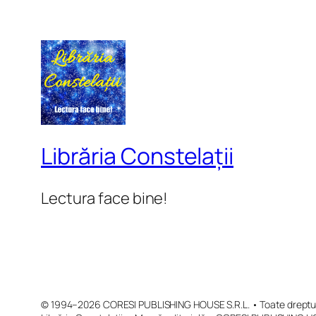
Librăria Constelații
Lectura face bine!
© 1994–2026 CORESI PUBLISHING HOUSE S.R.L. • Toate drepturi