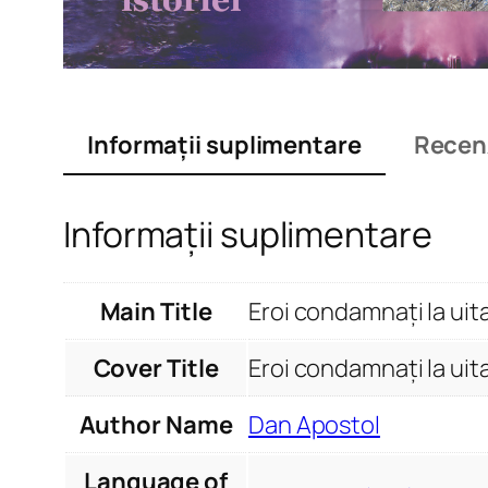
Informații suplimentare
Recenz
Informații suplimentare
Main Title
Eroi condamnați la uit
Cover Title
Eroi condamnați la uit
Author Name
Dan Apostol
Language of