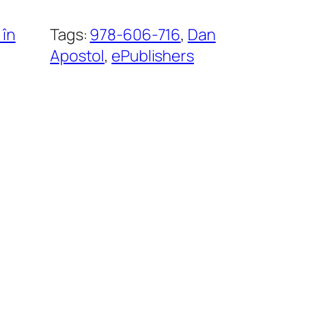
 în
Tags:
978-606-716
, 
Dan
Apostol
, 
ePublishers