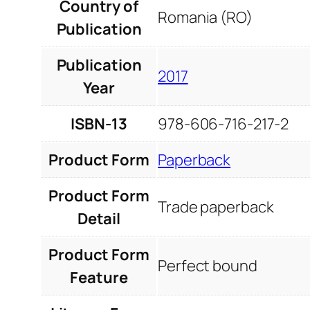
Country of
Romania (RO)
Publication
Publication
2017
Year
ISBN-13
978-606-716-217-2
Product Form
Paperback
Product Form
Trade paperback
Detail
Product Form
Perfect bound
Feature