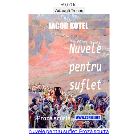
59,00
lei
Adaugă în coș
Nuvele pentru suflet. Proză scurtă