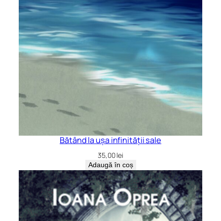
Bătând la ușa infinității sale
35,00
lei
Adaugă în coș