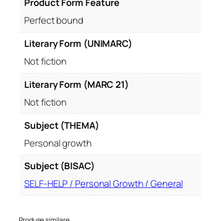
Product Form Feature
Perfect bound
Literary Form (UNIMARC)
Not fiction
Literary Form (MARC 21)
Not fiction
Subject (THEMA)
Personal growth
Subject (BISAC)
SELF-HELP / Personal Growth / General
Produse similare