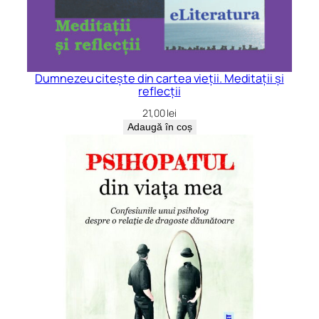
Dumnezeu citește din cartea vieții. Meditații și
reflecții
21,00
lei
Adaugă în coș