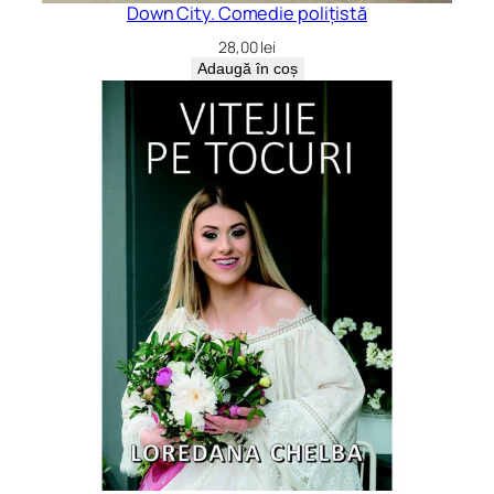
Down City. Comedie polițistă
28,00
lei
Adaugă în coș