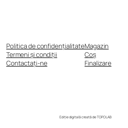
Politica de confidențialitate
Magazin
Termeni și condiții
Coș
Contactați-ne
Finalizare
Ediție digitală creată de TOPOLAB