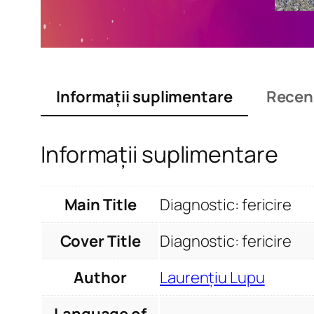
Informații suplimentare
Recenz
Informații suplimentare
Main Title
Diagnostic: fericire
Cover Title
Diagnostic: fericire
Author
Laurențiu Lupu
Language of