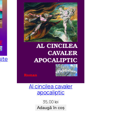
șite
Al cincilea cavaler
apocaliptic
35,00
lei
Adaugă în coș