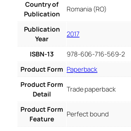
Country of
Romania (RO)
Publication
Publication
2017
Year
ISBN-13
978-606-716-569-2
Product Form
Paperback
Product Form
Trade paperback
Detail
Product Form
Perfect bound
Feature