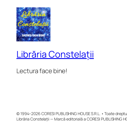
Librăria Constelații
Lectura face bine!
© 1994–2026 CORESI PUBLISHING HOUSE S.R.L. • Toate drepturi
Librăria Constelații — Marcă editorială a CORESI PUBLISHING H