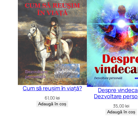
Cum să reușim în viață?
Despre vindeca
Dezvoltare perso
61,00
lei
Adaugă în coș
35,00
lei
Adaugă în coș