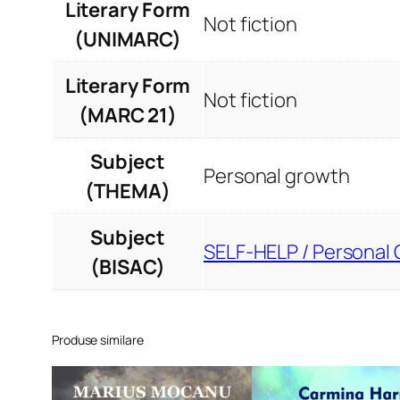
Literary Form
Not fiction
(UNIMARC)
Literary Form
Not fiction
(MARC 21)
Subject
Personal growth
(THEMA)
Subject
SELF-HELP / Personal 
(BISAC)
Produse similare