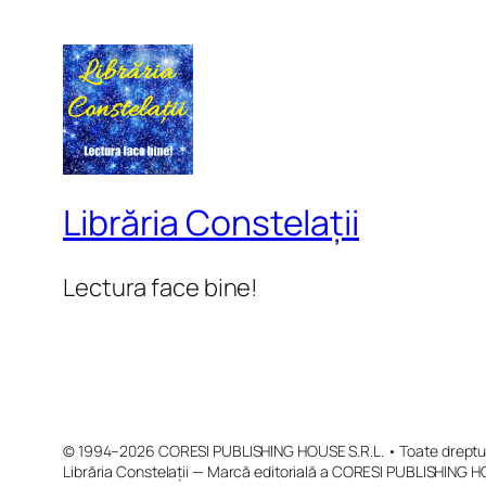
Librăria Constelații
Lectura face bine!
© 1994–2026 CORESI PUBLISHING HOUSE S.R.L. • Toate drepturi
Librăria Constelații — Marcă editorială a CORESI PUBLISHING H