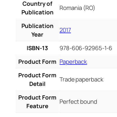
Country of
Romania (RO)
Publication
Publication
2017
Year
ISBN-13
978-606-92965-1-6
Product Form
Paperback
Product Form
Trade paperback
Detail
Product Form
Perfect bound
Feature