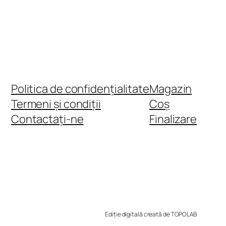
Politica de confidențialitate
Magazin
Termeni și condiții
Coș
Contactați-ne
Finalizare
Ediție digitală creată de TOPOLAB