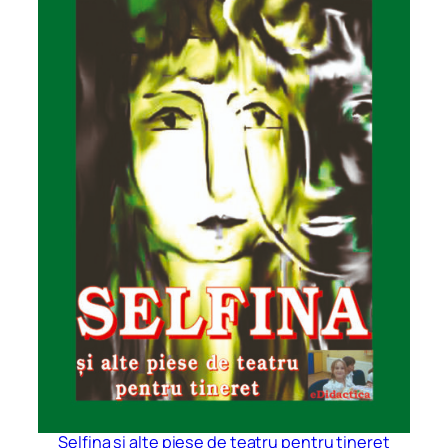
Selfina și alte piese de teatru pentru tineret