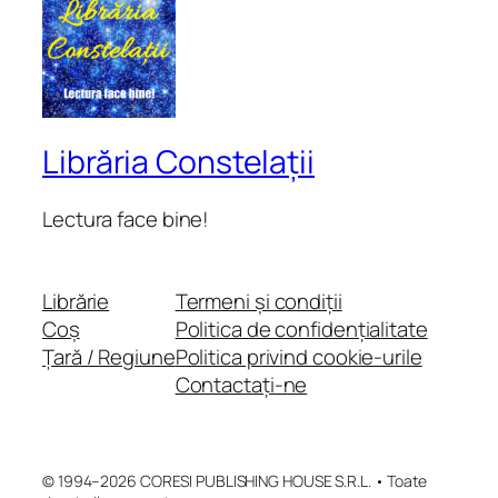
Librăria Constelații
Lectura face bine!
Librărie
Termeni și condiții
Coș
Politica de confidențialitate
Țară / Regiune
Politica privind cookie-urile
Contactați-ne
© 1994–2026 CORESI PUBLISHING HOUSE S.R.L. • Toate