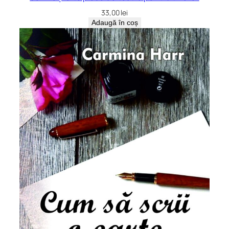
33,00
lei
Adaugă în coș