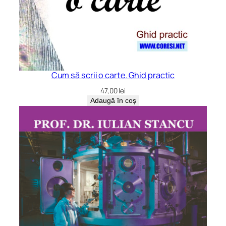
Cum să scrii o carte. Ghid practic
47,00
lei
Adaugă în coș