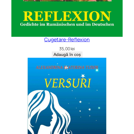
Cugetare-Reflexion
35,00
lei
Adaugă în coș