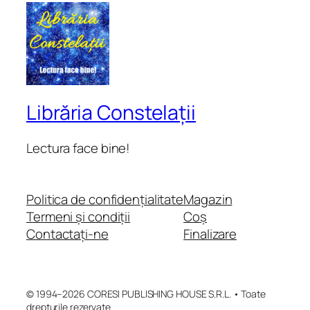
Librăria Constelații
Lectura face bine!
Politica de confidențialitate
Magazin
Termeni și condiții
Coș
Contactați-ne
Finalizare
© 1994–2026 CORESI PUBLISHING HOUSE S.R.L. • Toate
drepturile rezervate.