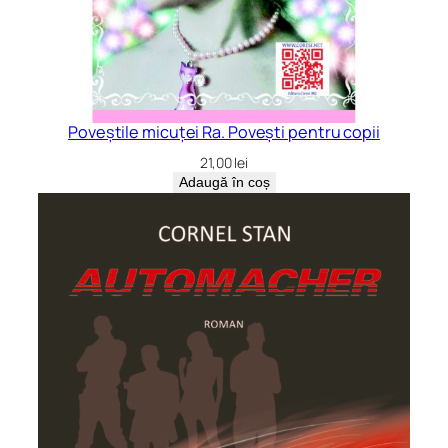
Poveștile micuței Ra. Povești pentru copii
21,00
lei
Adaugă în coș