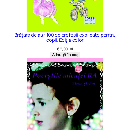
Brățara de aur. 100 de profesii explicate pentru
copii. Ediția color
65,00
lei
Adaugă în coș