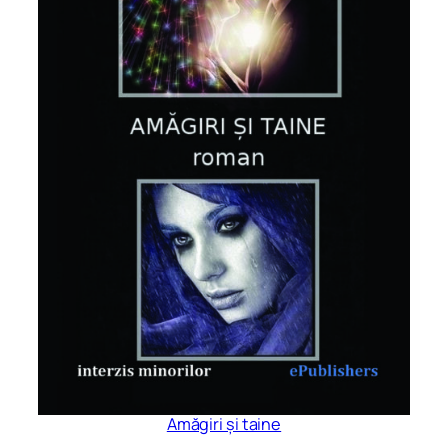
Amăgiri și taine