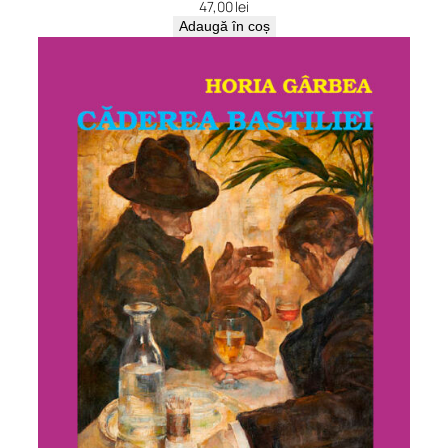
47,00
lei
Adaugă în coș