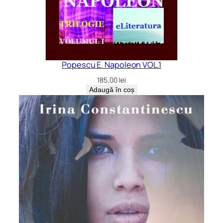
Popescu E. Napoleon VOL.1
185,00
lei
Adaugă în coș