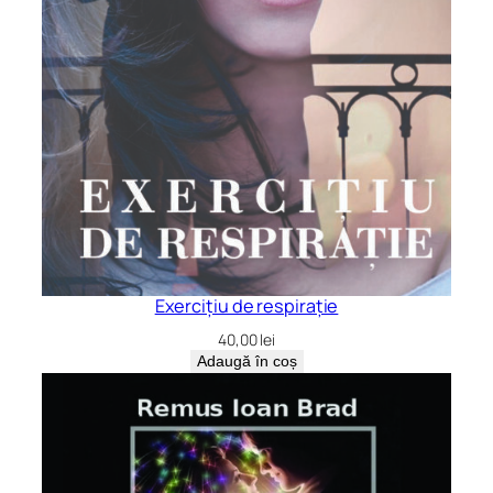
Exercițiu de respirație
40,00
lei
Adaugă în coș