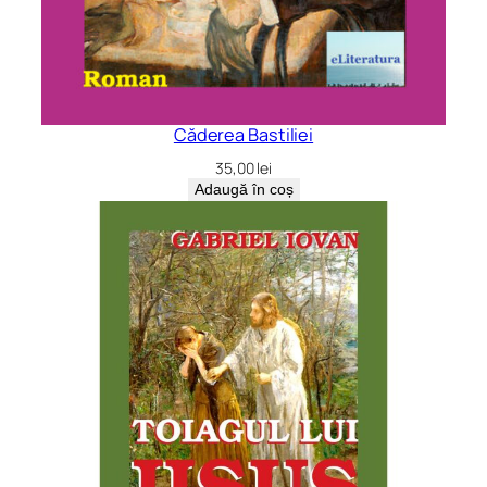
Căderea Bastiliei
35,00
lei
Adaugă în coș