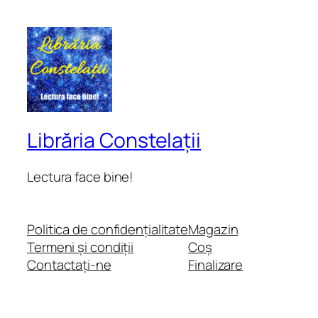
Librăria Constelații
Lectura face bine!
Politica de confidențialitate
Magazin
Termeni și condiții
Coș
Contactați-ne
Finalizare