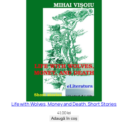
Life with Wolves, Money and Death. Short Stories
41,00
lei
Adaugă în coș