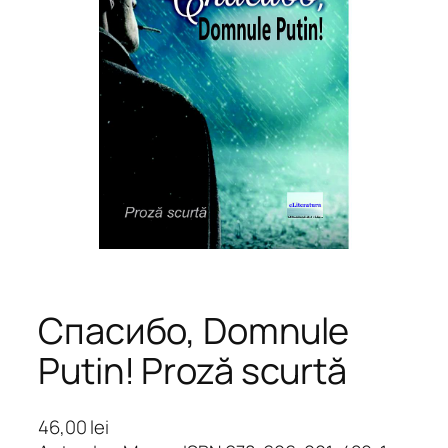
Cпасибо, Domnule
Putin! Proză scurtă
46,00
lei