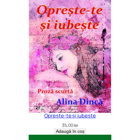
Oprește-te și iubește
35,00
lei
Adaugă în coș