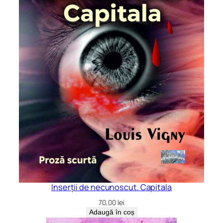
Inserții de necunoscut. Capitala
70,00
lei
Adaugă în coș