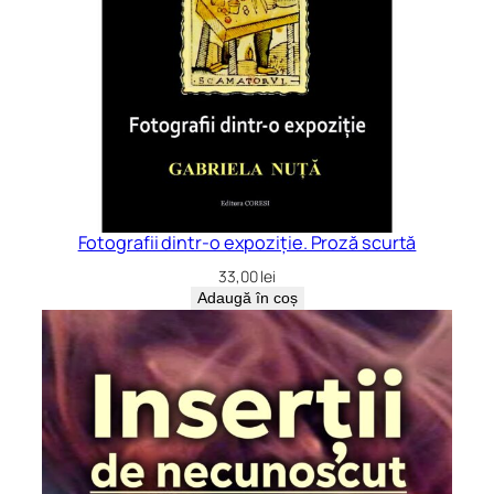
Fotografii dintr-o expoziție. Proză scurtă
33,00
lei
Adaugă în coș