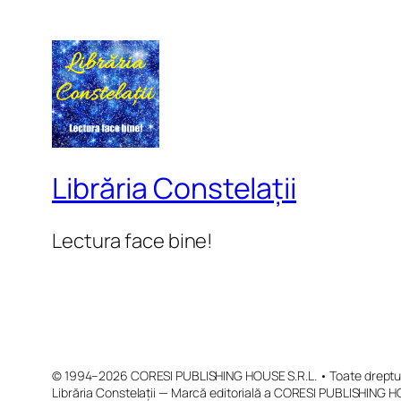
Librăria Constelații
Lectura face bine!
© 1994–2026 CORESI PUBLISHING HOUSE S.R.L. • Toate drepturi
Librăria Constelații — Marcă editorială a CORESI PUBLISHING H