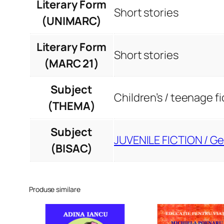
Literary Form
Short stories
(UNIMARC)
Literary Form
Short stories
(MARC 21)
Subject
Children’s / teenage fi
(THEMA)
Subject
JUVENILE FICTION / Ge
(BISAC)
Produse similare