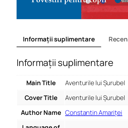
Informații suplimentare
Recenz
Informații suplimentare
Main Title
Aventurile lui Șurubel
Cover Title
Aventurile lui Șurubel
Author Name
Constantin Amariței
Language of