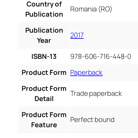
Country of
Romania (RO)
Publication
Publication
2017
Year
ISBN-13
978-606-716-448-0
Product Form
Paperback
Product Form
Trade paperback
Detail
Product Form
Perfect bound
Feature