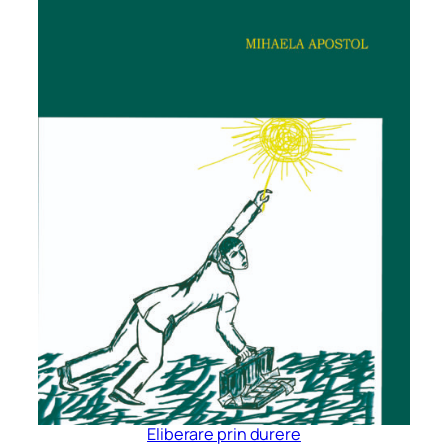
Eliberare prin durere