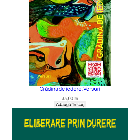
Grădina de iedere. Versuri
33,00
lei
Adaugă în coș