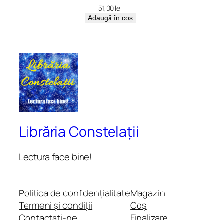
51,00
lei
Adaugă în coș
Librăria Constelații
Lectura face bine!
Politica de confidențialitate
Magazin
Termeni și condiții
Coș
Contactați-ne
Finalizare