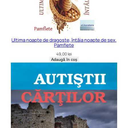
Ultima noapte de dragoste, întâia noapte de sex.
Pamflete
49,00
lei
Adaugă în coș