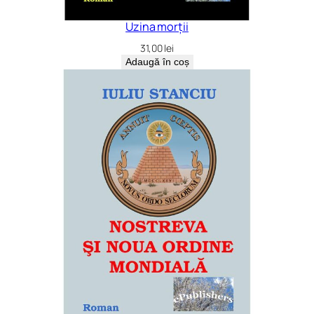
Uzina morții
31,00
lei
Adaugă în coș