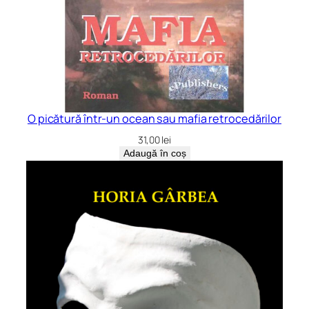
O picătură într-un ocean sau mafia retrocedărilor
31,00
lei
Adaugă în coș