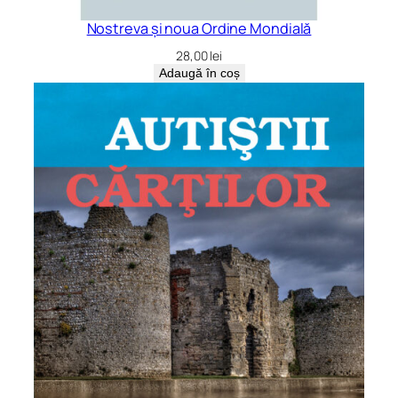
Nostreva și noua Ordine Mondială
28,00
lei
Adaugă în coș