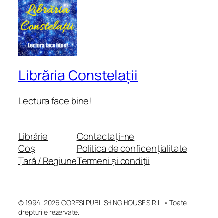
Librăria Constelații
Lectura face bine!
Librărie
Contactați-ne
Coș
Politica de confidențialitate
Țară / Regiune
Termeni și condiții
© 1994–2026 CORESI PUBLISHING HOUSE S.R.L. • Toate
drepturile rezervate.