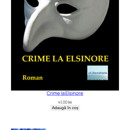
Crime la Elsinore
41,00
lei
Adaugă în coș