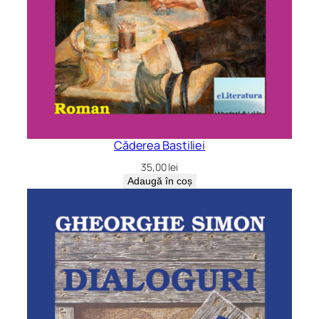
Căderea Bastiliei
35,00
lei
Adaugă în coș