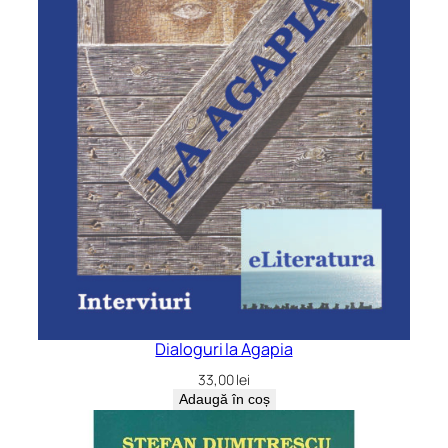
Dialoguri la Agapia
33,00
lei
Adaugă în coș