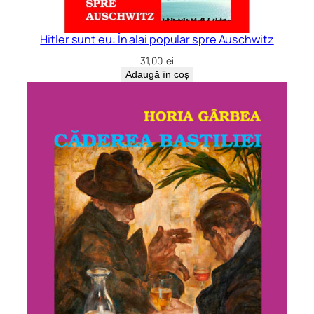
Hitler sunt eu: În alai popular spre Auschwitz
31,00
lei
Adaugă în coș