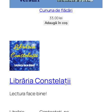
Cununa de flăcări
33,00
lei
Adaugă în coș
Librăria Constelații
Lectura face bine!
Librărie
Contactați-ne