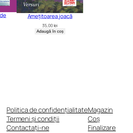
 de
Amețitoarea joacă
35,00
lei
Adaugă în coș
Politica de confidențialitate
Magazin
Termeni și condiții
Coș
Contactați-ne
Finalizare