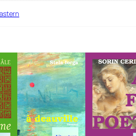
Eastern