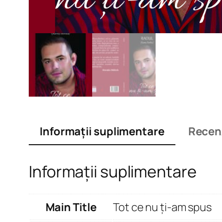
Informații suplimentare
Recenz
Informații suplimentare
Main Title
Tot ce nu ți-am spus