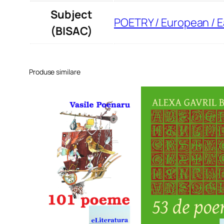
Subject
POETRY / European / 
(BISAC)
Produse similare