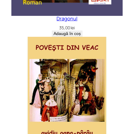
Dragonul
35,00
lei
Adaugă în coș