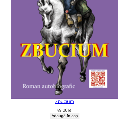
Zbucium
49,00
lei
Adaugă în coș