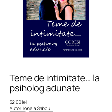
Teme de intimitate… la
psiholog adunate
52,00
lei
Autor: Ionela Sabou