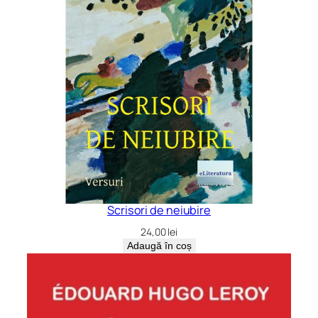
Scrisori de neiubire
24,00
lei
Adaugă în coș