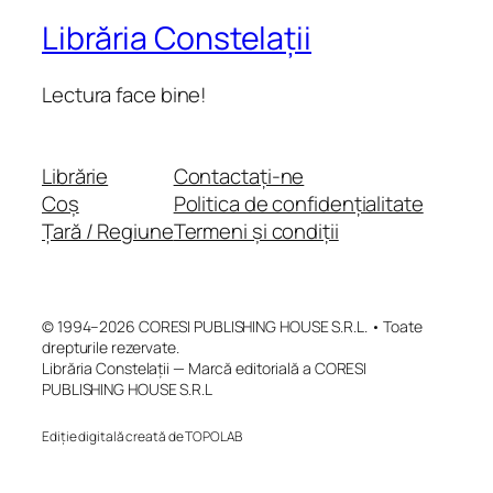
Librăria Constelații
Lectura face bine!
Librărie
Contactați-ne
Coș
Politica de confidențialitate
Țară / Regiune
Termeni și condiții
© 1994–2026 CORESI PUBLISHING HOUSE S.R.L. • Toate
drepturile rezervate.
Librăria Constelații — Marcă editorială a CORESI
PUBLISHING HOUSE S.R.L
Ediție digitală creată de TOPOLAB