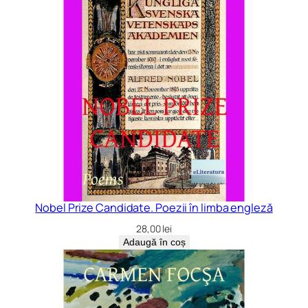
Nobel Prize Candidate. Poezii în limba engleză
28,00
lei
Adaugă în coș