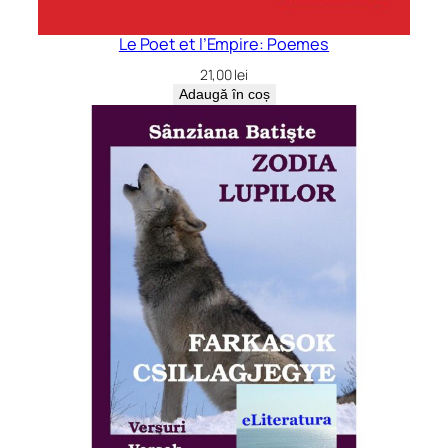
Le Poet et l’Empire: Poemes
21,00
lei
Adaugă în coș