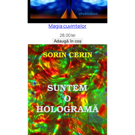
Magia cuvintelor
28,00
lei
Adaugă în coș