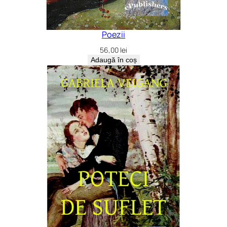
Poezii
56,00
lei
Adaugă în coș