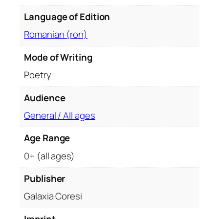
Language of Edition
Romanian (ron)
Mode of Writing
Poetry
Audience
General / All ages
Age Range
0+ (all ages)
Publisher
Galaxia Coresi
Imprint