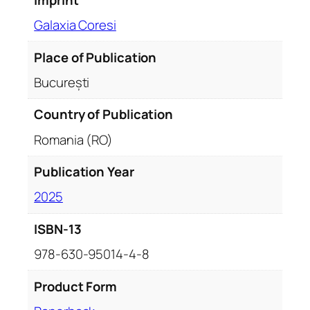
Galaxia Coresi
Place of Publication
București
Country of Publication
Romania (RO)
Publication Year
2025
ISBN-13
978-630-95014-4-8
Product Form