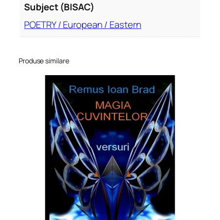
Subject (BISAC)
POETRY / European / Eastern
Produse similare