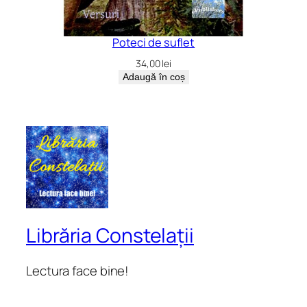
Poteci de suflet
34,00
lei
Adaugă în coș
Librăria Constelații
Lectura face bine!