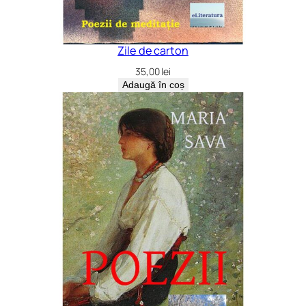
Zile de carton
35,00
lei
Adaugă în coș