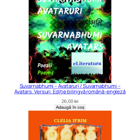
Suvarnabhumi – Avataruri / Suvarnabhumi –
Avatars. Versuri. Ediție bilingvă română-engleză
26,00
lei
Adaugă în coș