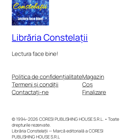
Librăria Constelații
Lectura face bine!
Politica de confidențialitate
Magazin
Termeni și condiții
Coș
Contactați-ne
Finalizare
© 1994–2026 CORESI PUBLISHING HOUSE S.R.L. • Toate
drepturile rezervate.
Librăria Constelații — Marcă editorială a CORESI
PUBLISHING HOUSE S.R.L