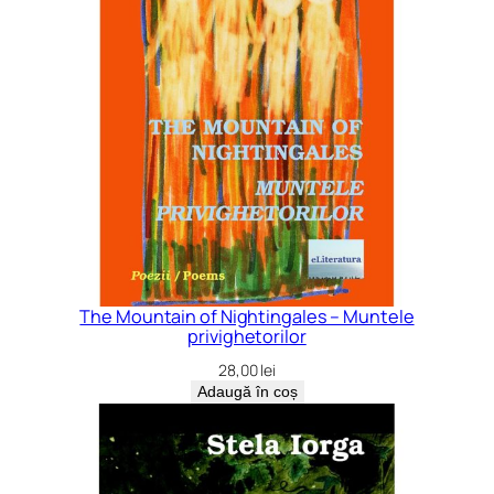
The Mountain of Nightingales – Muntele
privighetorilor
28,00
lei
Adaugă în coș