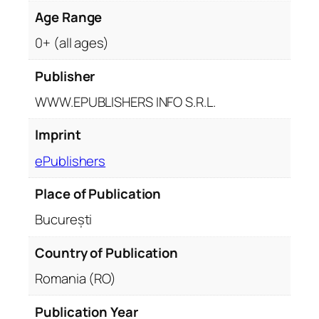
Age Range
0+ (all ages)
Publisher
WWW.EPUBLISHERS INFO S.R.L.
Imprint
ePublishers
Place of Publication
București
Country of Publication
Romania (RO)
Publication Year