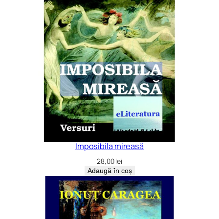
Imposibila mireasă
28,00
lei
Adaugă în coș