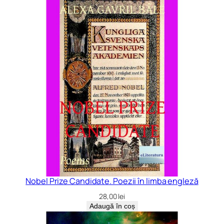
Nobel Prize Candidate. Poezii în limba engleză
28,00
lei
Adaugă în coș