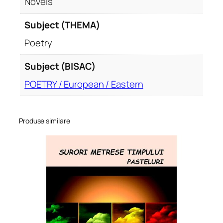
Novels
Subject (THEMA)
Poetry
Subject (BISAC)
POETRY / European / Eastern
Produse similare