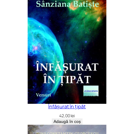
Înfășurat în țipăt
42,00
lei
Adaugă în coș