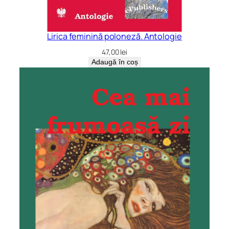
Lirica feminină poloneză. Antologie
47,00
lei
Adaugă în coș