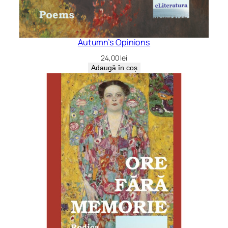
Autumn’s Opinions
24,00
lei
Adaugă în coș