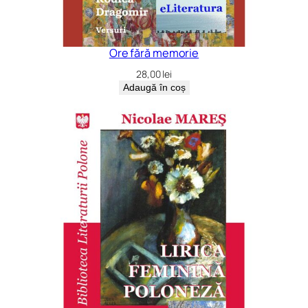
Ore fără memorie
28,00
lei
Adaugă în coș