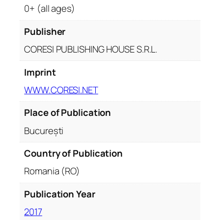
0+ (all ages)
Publisher
CORESI PUBLISHING HOUSE S.R.L.
Imprint
WWW.CORESI.NET
Place of Publication
București
Country of Publication
Romania (RO)
Publication Year
2017