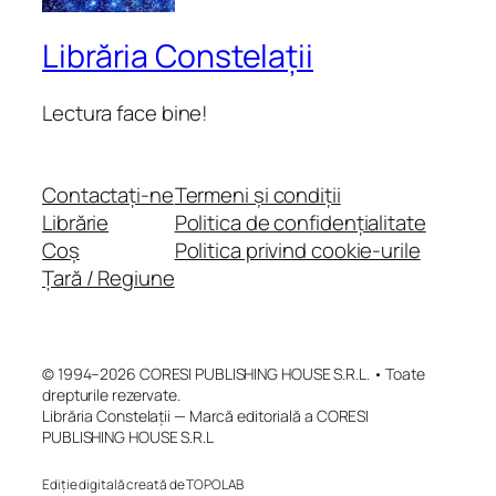
Librăria Constelații
Lectura face bine!
Contactați-ne
Termeni și condiții
Librărie
Politica de confidențialitate
Coș
Politica privind cookie-urile
Țară / Regiune
© 1994–2026 CORESI PUBLISHING HOUSE S.R.L. • Toate
drepturile rezervate.
Librăria Constelații — Marcă editorială a CORESI
PUBLISHING HOUSE S.R.L
Ediție digitală creată de TOPOLAB