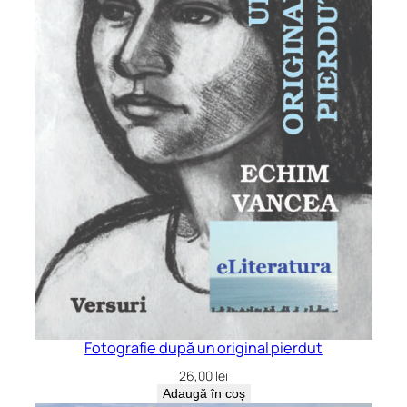
Fotografie după un original pierdut
26,00
lei
Adaugă în coș