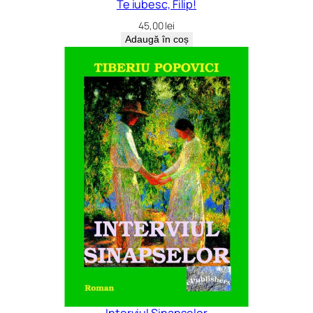
Te iubesc, Filip!
45,00
lei
Adaugă în coș
Interviul Sinapselor