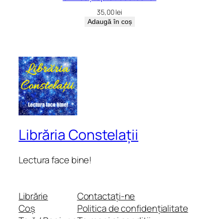
35,00
lei
Adaugă în coș
Librăria Constelații
Lectura face bine!
Librărie
Contactați-ne
Coș
Politica de confidențialitate