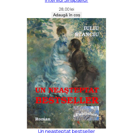
28,00
lei
Adaugă în coș
Un neașteptat bestseller