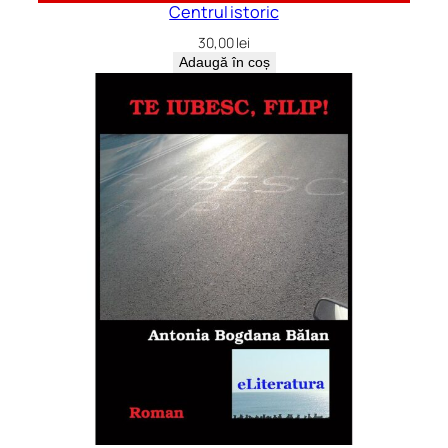
Centrul istoric
30,00
lei
Adaugă în coș