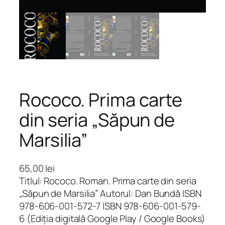
Rococo. Prima carte
din seria „Săpun de
Marsilia”
65,00
lei
Titlul: Rococo. Roman. Prima carte din seria
„Săpun de Marsilia” Autorul: Dan Bundă ISBN
978-606-001-572-7 ISBN 978-606-001-579-
6 (Ediția digitală Google Play / Google Books)