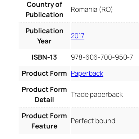
Country of
Romania (RO)
Publication
Publication
2017
Year
ISBN-13
978-606-700-950-7
Product Form
Paperback
Product Form
Trade paperback
Detail
Product Form
Perfect bound
Feature