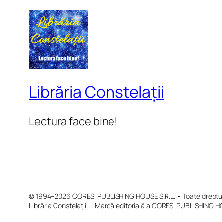
Librăria Constelații
Lectura face bine!
© 1994–2026 CORESI PUBLISHING HOUSE S.R.L. • Toate drepturi
Librăria Constelații — Marcă editorială a CORESI PUBLISHING H