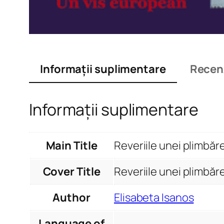
Informații suplimentare
Recenz
Informații suplimentare
Main Title
Reveriile unei plimbăre
Cover Title
Reveriile unei plimbăre
Author
Elisabeta Isanos
Language of