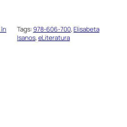
 în
Tags:
978-606-700
, 
Elisabeta
Isanos
, 
eLiteratura