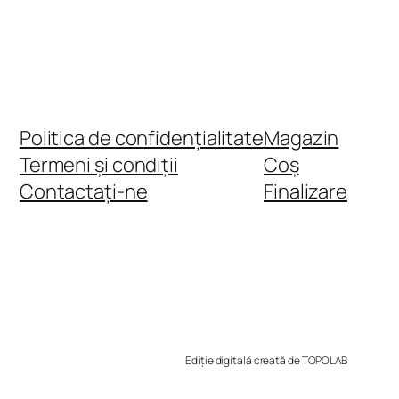
Politica de confidențialitate
Magazin
Termeni și condiții
Coș
Contactați-ne
Finalizare
Ediție digitală creată de TOPOLAB