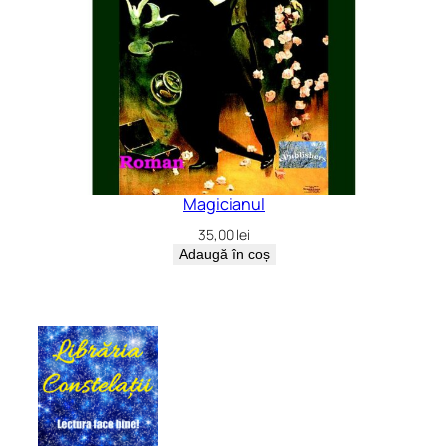
Magicianul
35,00
lei
Adaugă în coș