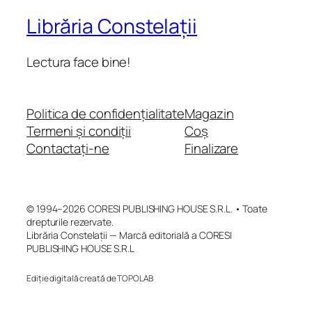
Librăria Constelații
Lectura face bine!
Politica de confidențialitate
Magazin
Termeni și condiții
Coș
Contactați-ne
Finalizare
© 1994–2026 CORESI PUBLISHING HOUSE S.R.L. • Toate
drepturile rezervate.
Librăria Constelații — Marcă editorială a CORESI
PUBLISHING HOUSE S.R.L
Ediție digitală creată de TOPOLAB