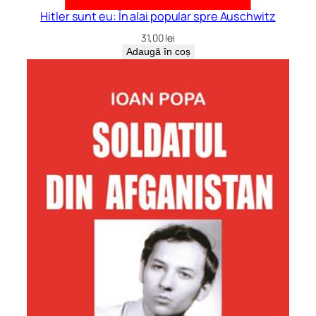
Hitler sunt eu: În alai popular spre Auschwitz
31,00
lei
Adaugă în coș