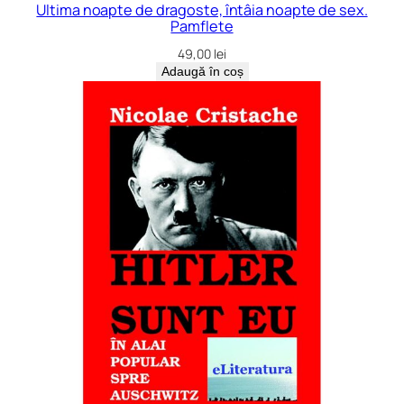
Ultima noapte de dragoste, întâia noapte de sex.
Pamflete
49,00
lei
Adaugă în coș