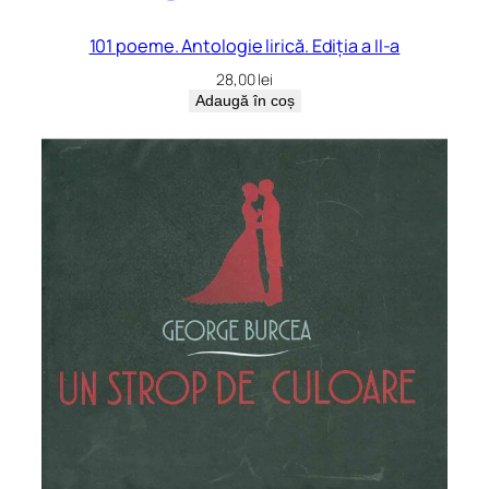
101 poeme. Antologie lirică. Ediția a II-a
28,00
lei
Adaugă în coș