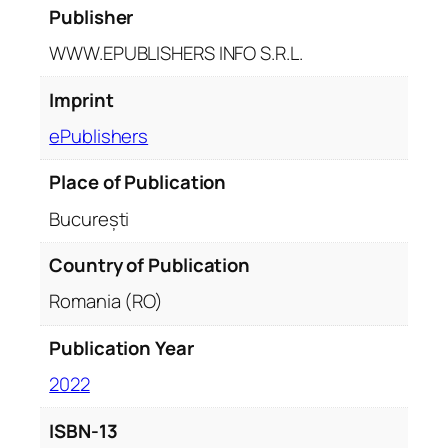
Publisher
WWW.EPUBLISHERS INFO S.R.L.
Imprint
ePublishers
Place of Publication
București
Country of Publication
Romania (RO)
Publication Year
2022
ISBN-13