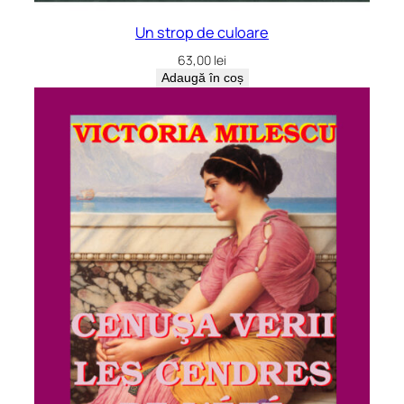
Un strop de culoare
63,00
lei
Adaugă în coș