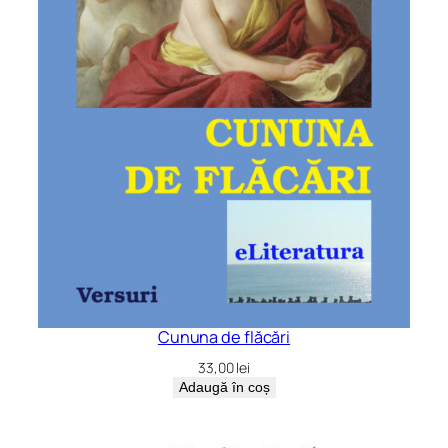
Cununa de flăcări
33,00
lei
Adaugă în coș