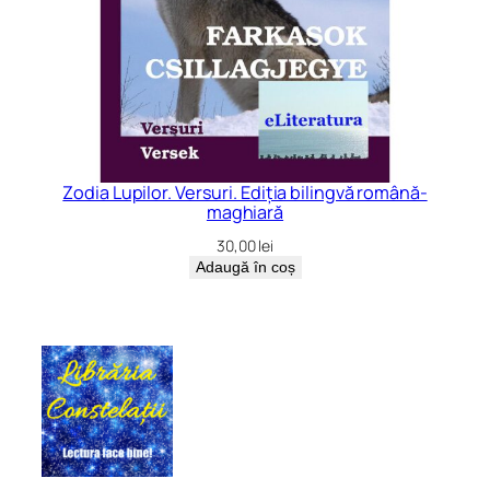
Zodia Lupilor. Versuri. Ediția bilingvă română-
maghiară
30,00
lei
Adaugă în coș