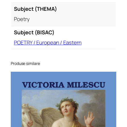
Subject (THEMA)
Poetry
Subject (BISAC)
POETRY / European / Eastern
Produse similare