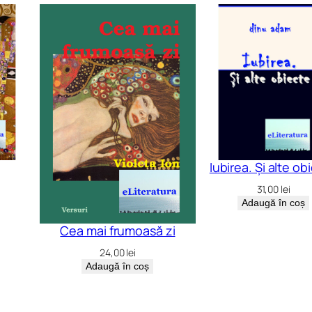
Iubirea. Și alte ob
31,00
lei
Adaugă în coș
Cea mai frumoasă zi
24,00
lei
Adaugă în coș