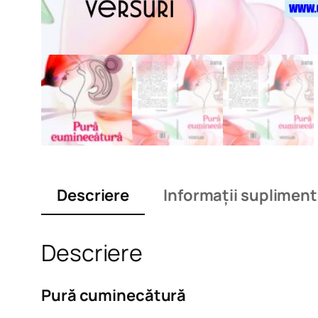
Descriere
Informații suplimen
Descriere
Pură cuminecătură