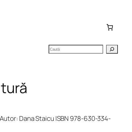
Caută
tură
i Autor: Dana Staicu ISBN 978-630-334-