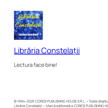
Librăria Constelații
Lectura face bine!
© 1994–2026 CORESI PUBLISHING HOUSE S.R.L. • Toate drepturi
Librăria Constelații — Marcă editorială a CORESI PUBLISHING H