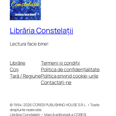
Librăria Constelații
Lectura face bine!
Librărie
Termeni și condiții
Coș
Politica de confidențialitate
Țară / Regiune
Politica privind cookie-urile
Contactați-ne
© 1994–2026 CORESI PUBLISHING HOUSE S.R.L. • Toate
drepturile rezervate.
Librăria Constelații — Marcă editorială a CORESI