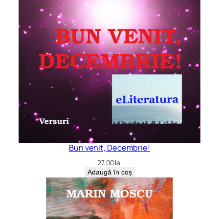
Bun venit, Decembrie!
27,00
lei
Adaugă în coș