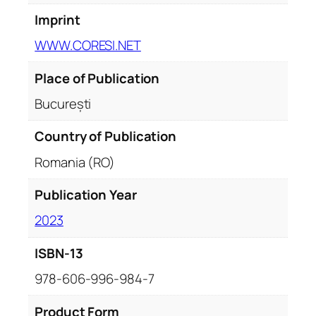
Imprint
WWW.CORESI.NET
Place of Publication
București
Country of Publication
Romania (RO)
Publication Year
2023
ISBN-13
978-606-996-984-7
Product Form