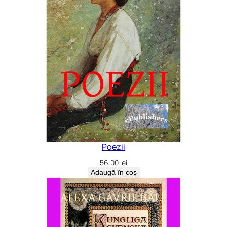
Poezii
56,00
lei
Adaugă în coș