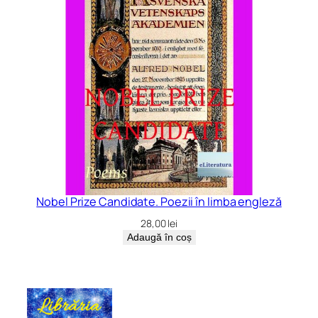
Nobel Prize Candidate. Poezii în limba engleză
28,00
lei
Adaugă în coș