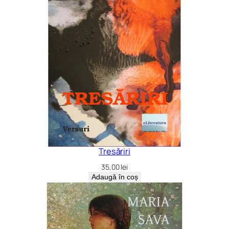
Tresăriri
35,00
lei
Adaugă în coș