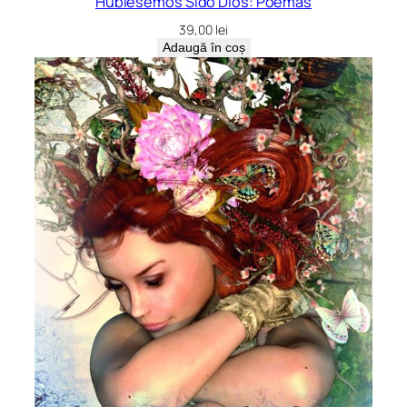
Hubiésemos Sido Dios: Poémas
39,00
lei
Adaugă în coș