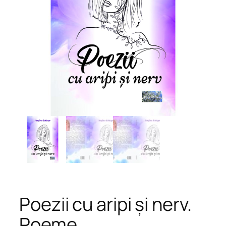
Poezii cu aripi și nerv.
Poeme