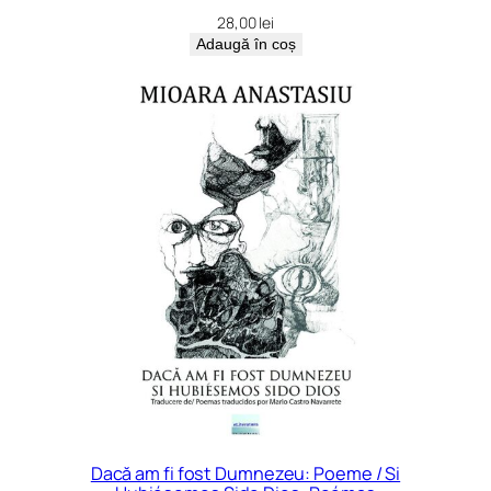
28,00
lei
Adaugă în coș
Dacă am fi fost Dumnezeu: Poeme / Si