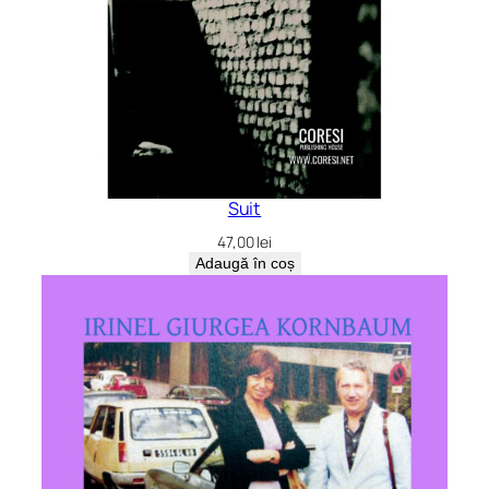
Suit
47,00
lei
Adaugă în coș