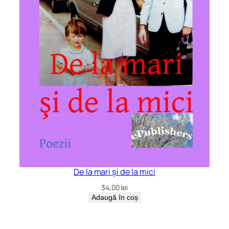
De la mari și de la mici
34,00
lei
Adaugă în coș