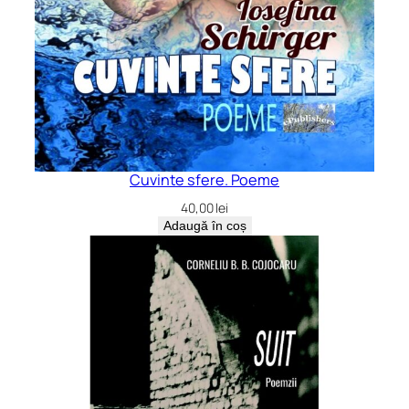
Cuvinte sfere. Poeme
40,00
lei
Adaugă în coș