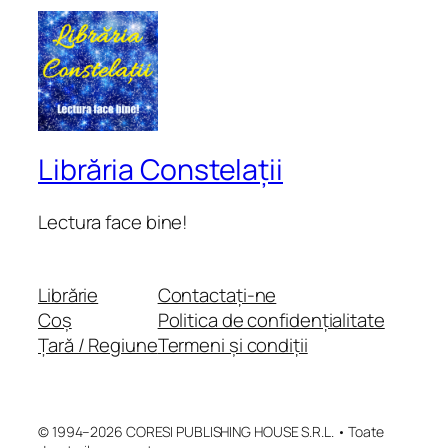
Librăria Constelații
Lectura face bine!
Librărie
Contactați-ne
Coș
Politica de confidențialitate
Țară / Regiune
Termeni și condiții
© 1994–2026 CORESI PUBLISHING HOUSE S.R.L. • Toate