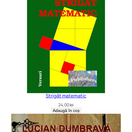
Strigăt matematic
24,00
lei
Adaugă în coș