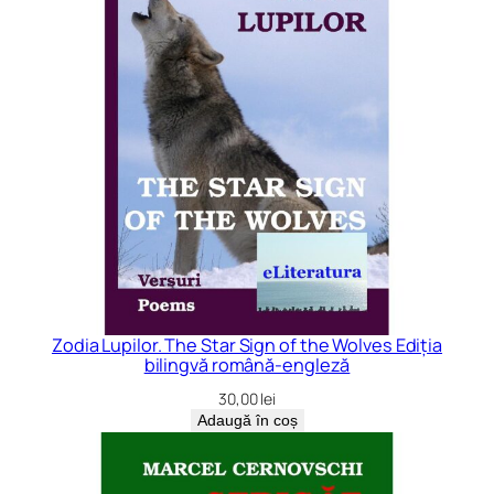
Zodia Lupilor. The Star Sign of the Wolves Ediția
bilingvă română-engleză
30,00
lei
Adaugă în coș