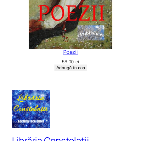
Poezii
56,00
lei
Adaugă în coș
Librăria Constelații