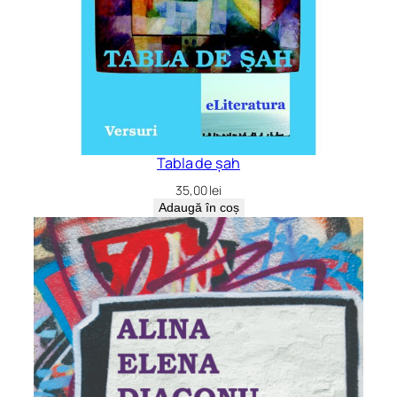
Tabla de șah
35,00
lei
Adaugă în coș