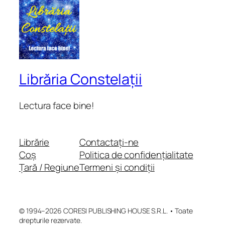
Librăria Constelații
Lectura face bine!
Librărie
Contactați-ne
Coș
Politica de confidențialitate
Țară / Regiune
Termeni și condiții
© 1994–2026 CORESI PUBLISHING HOUSE S.R.L. • Toate
drepturile rezervate.