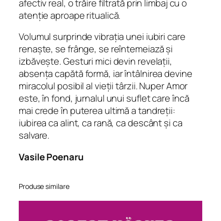
afectiv real, o trăire filtrată prin limbaj cu o
atenție aproape ritualică.
Volumul surprinde vibrația unei iubiri care
renaște, se frânge, se reîntemeiază și
izbăvește. Gesturi mici devin revelații,
absența capătă formă, iar întâlnirea devine
miracolul posibil al vieții târzii. Nuper Amor
este, în fond, jurnalul unui suflet care încă
mai crede în puterea ultimă a tandreții:
iubirea ca alint, ca rană, ca descânt și ca
salvare.
Vasile Poenaru
Produse similare