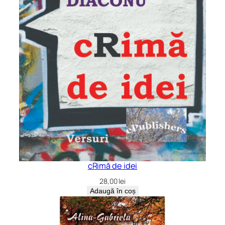
cRimă de idei
28,00
lei
Adaugă în coș