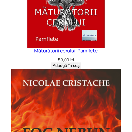
Măturătorii cerului. Pamflete
59,00
lei
Adaugă în coș