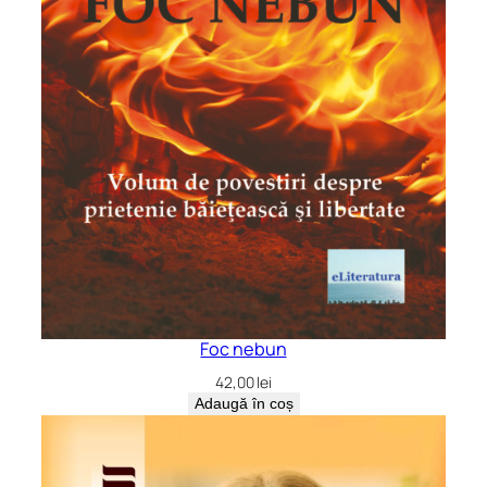
Foc nebun
42,00
lei
Adaugă în coș