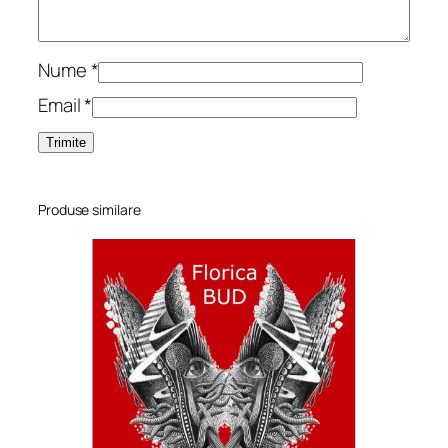
Nume
*
Email
*
Produse similare