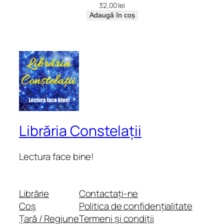
32,00
lei
Adaugă în coș
Librăria Constelații
Lectura face bine!
Librărie
Contactați-ne
Coș
Politica de confidențialitate
Țară / Regiune
Termeni și condiții