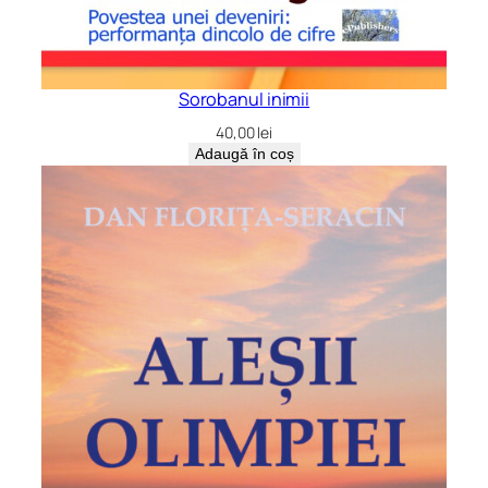
Sorobanul inimii
40,00
lei
Adaugă în coș