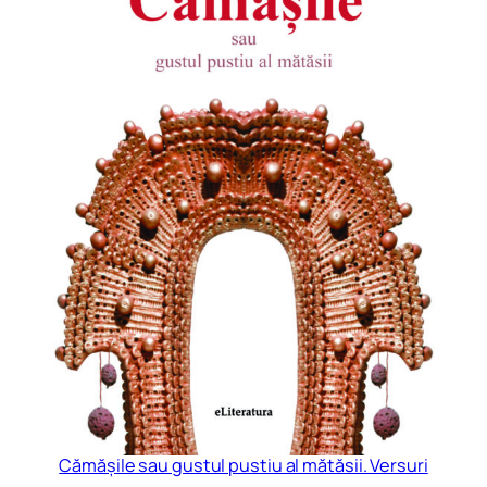
Cămășile sau gustul pustiu al mătăsii. Versuri