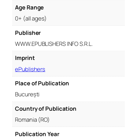
Age Range
0+ (all ages)
Publisher
WWW.EPUBLISHERS INFO S.R.L.
Imprint
ePublishers
Place of Publication
București
Country of Publication
Romania (RO)
Publication Year