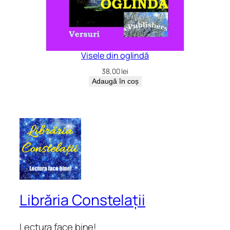
Visele din oglindă
38,00
lei
Adaugă în coș
Librăria Constelații
Lectura face bine!