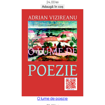
24,00
lei
Adaugă în coș
O lume de poezie