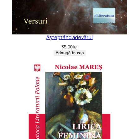
Așteptând adevărul
35,00
lei
Adaugă în coș