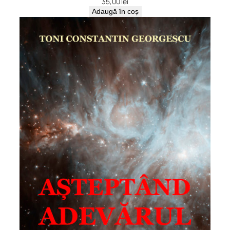
35,00
lei
Adaugă în coș