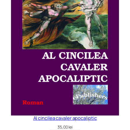
Al cincilea cavaler apocaliptic
35,00
lei