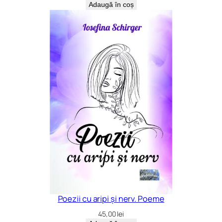
Adaugă în coș
Poezii cu aripi și nerv. Poeme
45,00
lei