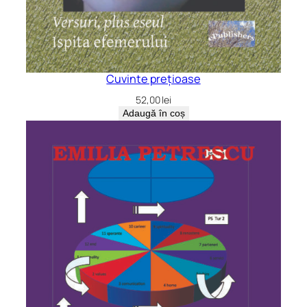
Cuvinte prețioase
52,00
lei
Adaugă în coș