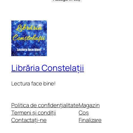
Librăria Constelații
Lectura face bine!
Politica de confidențialitate
Magazin
Termeni și condiții
Coș
Contactați-ne
Finalizare