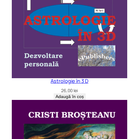
Astrologie în 3 D
26,00
lei
Adaugă în coș