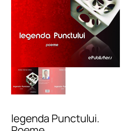
legenda Punctului.
Poeme