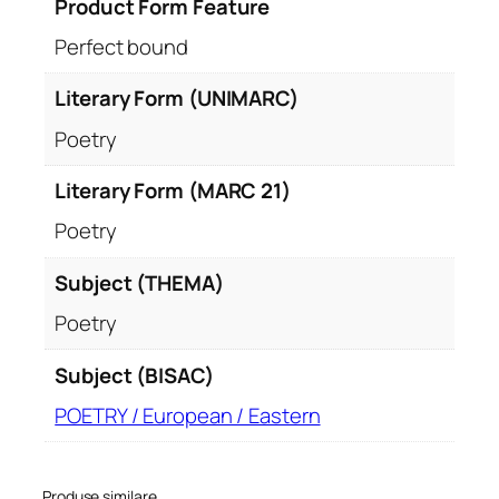
Product Form Feature
Perfect bound
Literary Form (UNIMARC)
Poetry
Literary Form (MARC 21)
Poetry
Subject (THEMA)
Poetry
Subject (BISAC)
POETRY / European / Eastern
Produse similare