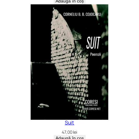
Adaugă în coș
Suit
47,00
lei
Adaugă în coș